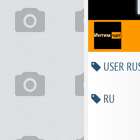
USER RU
RU