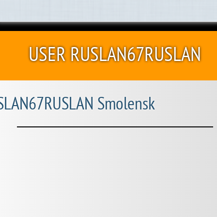
USER RUSLAN67RUSLAN
SLAN67RUSLAN Smolensk