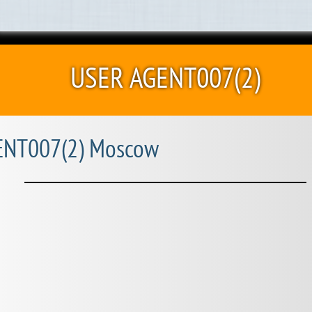
USER AGENT007(2)
NT007(2) Moscow